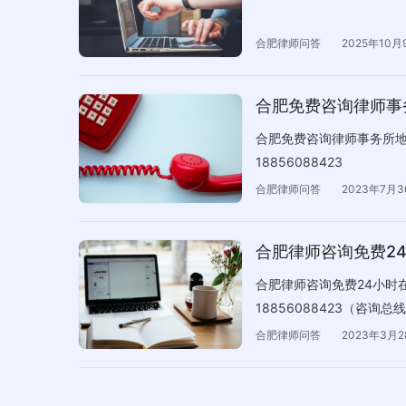
合肥律师问答
2025年10月
合肥免费咨询律师事
合肥免费咨询律师事务所地
18856088423
合肥律师问答
2023年7月
合肥律师咨询免费2
合肥律师咨询免费24小时
18856088423（咨询
询者免费咨询。 
合肥律师问答
2023年3月2
侯慧敏律师 &…