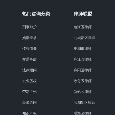
热门咨询分类
律师联盟
刑事辩护
包河区律师
婚姻继承
北城新区律师
债权债务
巢湖市律师
交通事故
庐江县律师
法律顾问
庐阳区律师
企业股权
政务区律师
劳动工伤
新站区律师
经济合同
滨湖新区律师
知识产权
瑶海区律师