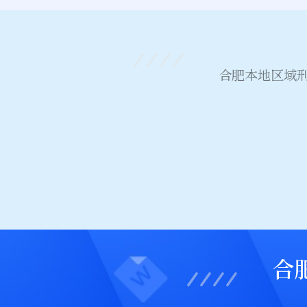
合肥本地区域
合