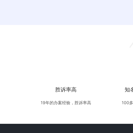
胜诉率高
知
19年的办案经验，胜诉率高
100