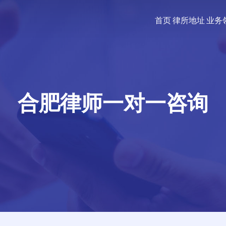
首页
律所地址
业务
合肥律师一对一咨询