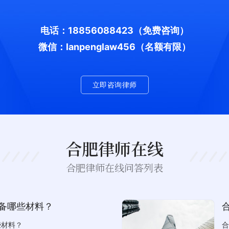
电话：18856088423
（免费咨询）
微信：lanpenglaw456（名额有限）
立即咨询律师
合肥律师在线
合肥律师在线问答列表
备哪些材料？
些材料？
合