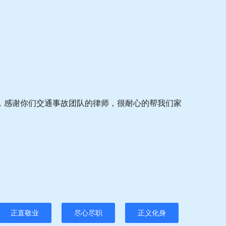
，感谢你们交通事故团队的律师，很耐心的帮我们家
正直敬业
尽心尽职
正义化身