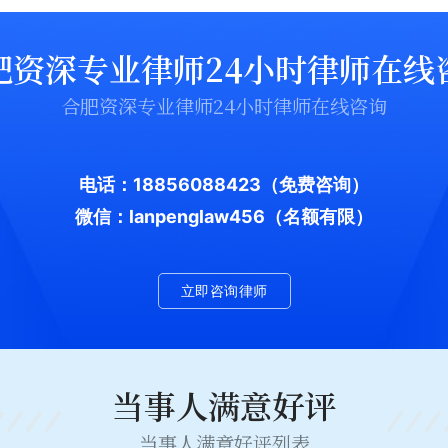
肥资深专业律师24小时律师在线
合肥资深专业律师24小时律师在线咨询
电话：18856088423
（免费咨询）
微信：lanpenglaw456（名额有限）
立即咨询律师
当事人满意好评
当事人满意好评列表