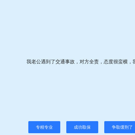
我老公遇到了交通事故，对方全责，态度很蛮横，
专精专业
成功取保
争取缓刑了