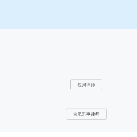
包河律师
合肥刑事律师