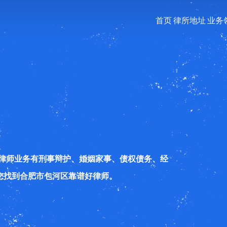
首页
律所地址
业务
，律师业务有刑事辩护、婚姻家事、债权债务、经
您找到合肥市包河区靠谱好律师。