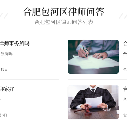
合肥包河区律师问答
合肥包河区律师问答列表
律师事务所吗
事务所吗
合
月15日
包
哪家好
好
合
月6日
包