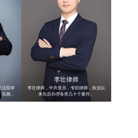
李壮律师
民法院审
李壮律师，中共党员，专职律师，执业以
，在婚姻
来先后办理各类几十个案件。
域有丰富
先后为中电建建筑集团有限公司、中国人
寿财产保险股份有限公司合肥中心支公
司、安徽知行文化科技有限公司、安徽中
翔制冷科技有限公司等企业提供法律服
务。