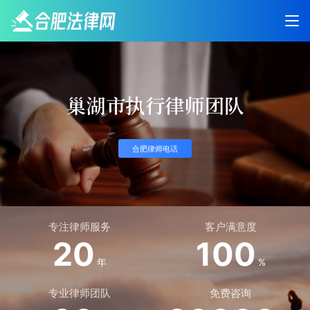
巢湖市执行律师团队
合肥律师电话
专注律师服务
客户满意度
20
100
年
%
专业律师团队
免费咨询