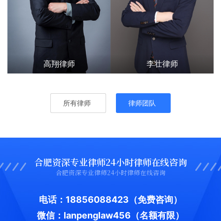
高翔律师
李壮律师
所有律师
律师团队
合肥资深专业律师24小时律师在线咨询
合肥资深专业律师24小时律师在线咨询
电话：18856088423
（免费咨询）
微信：lanpenglaw456（名额有限）