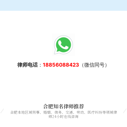
律师电话
：
18856088423
（微信同号）
合肥知名律师推荐
合肥本地区域刑事、婚姻、债务、交通、劳动、医疗纠纷等领域律
师24小时在线咨询