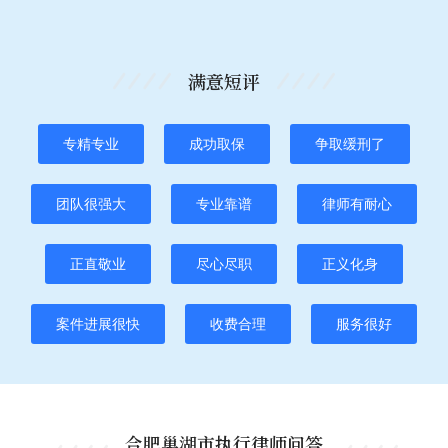
满意短评
专精专业
成功取保
争取缓刑了
团队很强大
专业靠谱
律师有耐心
正直敬业
尽心尽职
正义化身
案件进展很快
收费合理
服务很好
合肥巢湖市执行律师问答