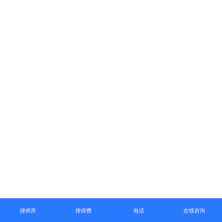
律师库
律师费
电话
在线咨询