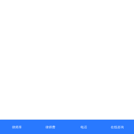
律师库
律师费
电话
在线咨询