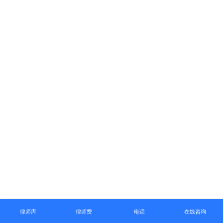
律师库
律师费
电话
在线咨询