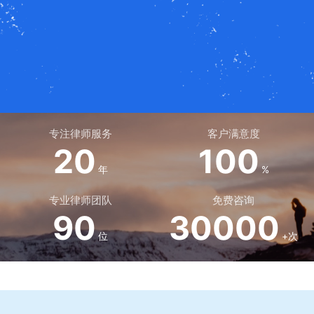
专注律师服务
客户满意度
20
100
年
%
专业律师团队
免费咨询
90
30000
位
+次