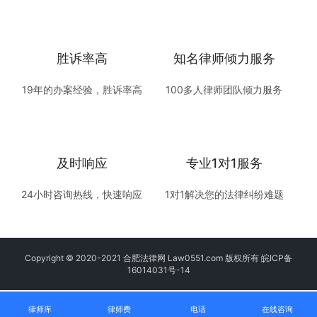
胜诉率高
知名律师倾力服务
19年的办案经验，胜诉率高
100多人律师团队倾力服务
及时响应
专业1对1服务
24小时咨询热线，快速响应
1对1解决您的法律纠纷难题
Copyright © 2020-2021 合肥法律网 Law0551.com 版权所有
皖ICP备
16014031号-14
律师库
律师费
电话
在线咨询