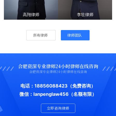
高翔律师
李壮律师
所有律师
律师团队
合肥资深专业律师24小时律师在线咨询
合肥资深专业律师24小时律师在线咨询
电话：18856088423
（免费咨询）
微信：lanpenglaw456（名额有限）
立即咨询律师