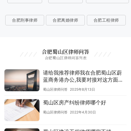
合肥刑事律师
合肥离婚律师
合肥工程律师
合肥蜀山区律师问答
合肥蜀山区律师问答列表
请给我推荐律师我在合肥蜀山区蔚
蓝商务港办公,我要对接对这方面有
经验的律师
蜀山区律师问答
2025年8月13日
蜀山区房产纠纷律师哪个好
蜀山区律师问答
2022年4月30日