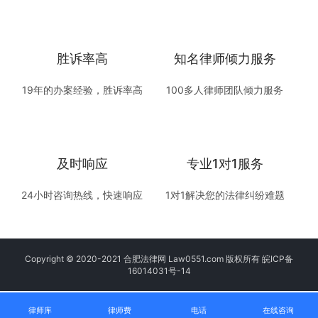
胜诉率高
知名律师倾力服务
19年的办案经验，胜诉率高
100多人律师团队倾力服务
及时响应
专业1对1服务
24小时咨询热线，快速响应
1对1解决您的法律纠纷难题
Copyright © 2020-2021 合肥法律网 Law0551.com 版权所有
皖ICP备
16014031号-14
律师库
律师费
电话
在线咨询