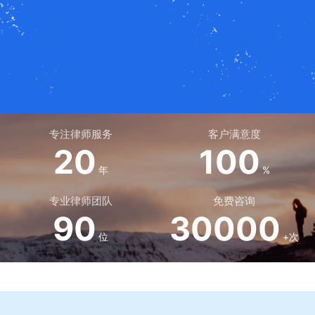
专注律师服务
客户满意度
20
100
年
%
专业律师团队
免费咨询
90
30000
位
+次