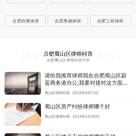
合肥刑事律师
合肥离婚律师
合肥工程律师
合肥蜀山区律师问答
合肥蜀山区律师问答列表
请给我推荐律师我在合肥蜀山区蔚
蓝商务港办公,我要对接对这方面有
经验的律师
蜀山区律师问答
2025年8月13日
蜀山区房产纠纷律师哪个好
蜀山区律师问答
2022年4月30日