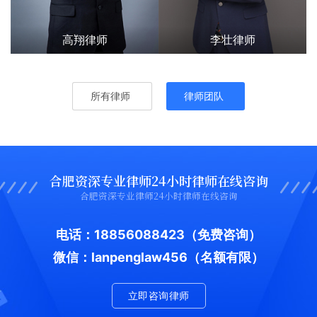
高翔律师
李壮律师
所有律师
律师团队
合肥资深专业律师24小时律师在线咨询
合肥资深专业律师24小时律师在线咨询
电话：18856088423
（免费咨询）
微信：lanpenglaw456（名额有限）
立即咨询律师