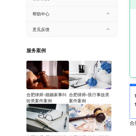
帮助中心
意见反馈
服务案例
合肥律师-婚姻家事纠
合肥律师–医疗事故类
纷类案件案例
案件案例
合