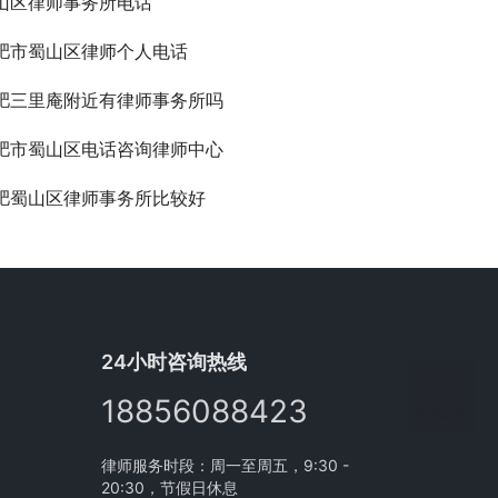
山区律师事务所电话
肥市蜀山区律师个人电话
肥三里庵附近有律师事务所吗
肥市蜀山区电话咨询律师中心
肥蜀山区律师事务所比较好
24小时咨询热线
18856088423
分享本页
律师服务时段：周一至周五，9:30 -
20:30，节假日休息