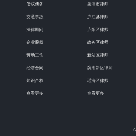
债权债务
巢湖市律师
交通事故
庐江县律师
法律顾问
庐阳区律师
企业股权
政务区律师
劳动工伤
新站区律师
经济合同
滨湖新区律师
知识产权
瑶海区律师
查看更多
查看更多
C