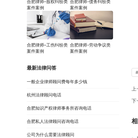
合肥律师–股权纠纷类
合肥律师-债务纠纷类
案件案例
案件案例
合肥律师–工伤纠纷类
合肥律师-劳动争议类
案件案例
案件案例
最新法律问答
一般企业律师顾问费每年多少钱
上
杭州法律顾问电话
下
合肥知识产权律师事务所咨询电话
相
合肥私人法律顾问咨询电话
公司为什么需要法律顾问