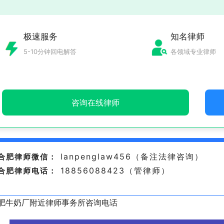
极速服务
知名律师
5-10分钟回电解答
各领域专业律师
咨询在线律师
lanpenglaw456（备注法律咨询）
合肥律师微信：
18856088423（管律师）
合肥律师电话：
肥牛奶厂附近律师事务所咨询电话