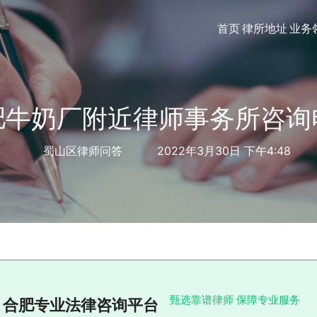
首页
律所地址
业务
肥牛奶厂附近律师事务所咨询
蜀山区律师问答
2022年3月30日 下午4:48
甄选靠谱律师 保障专业服务
合肥专业法律咨询平台