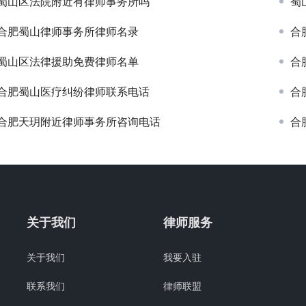
蜀山区法院附近有律师事务所吗
蜀
合肥蜀山律师事务所律师名录
合
蜀山区法律援助免费律师名单
合
合肥蜀山医疗纠纷律师联系电话
合
合肥天玥附近律师事务所咨询电话
合
关于我们
律师服务
关于我们
我要入驻
联系我们
律师联盟