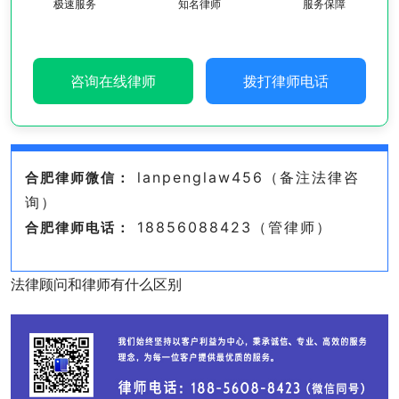
极速服务
知名律师
服务保障
咨询在线律师
拨打律师电话
lanpenglaw456（备注法律咨
合肥律师微信：
询）
18856088423（管律师）
合肥律师电话：
法律顾问和律师有什么区别