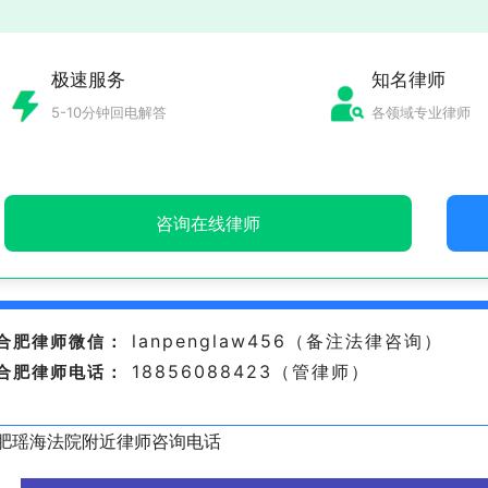
极速服务
知名律师
5-10分钟回电解答
各领域专业律师
咨询在线律师
lanpenglaw456（备注法律咨询）
合肥律师微信：
18856088423（管律师）
合肥律师电话：
肥瑶海法院附近律师咨询电话