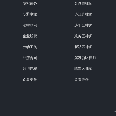
债权债务
巢湖市律师
交通事故
庐江县律师
法律顾问
庐阳区律师
企业股权
政务区律师
劳动工伤
新站区律师
经济合同
滨湖新区律师
知识产权
瑶海区律师
查看更多
查看更多
C