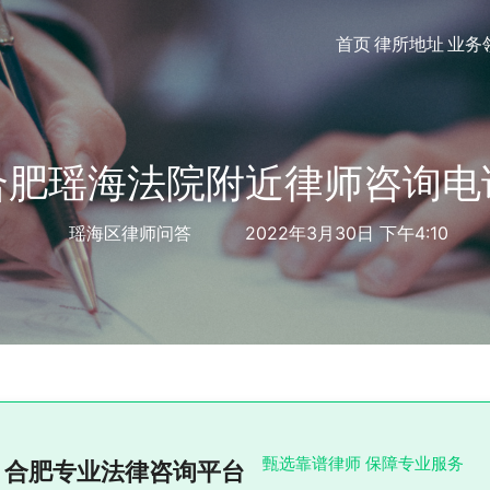
首页
律所地址
业务
合肥瑶海法院附近律师咨询电
瑶海区律师问答
2022年3月30日 下午4:10
甄选靠谱律师 保障专业服务
合肥专业法律咨询平台