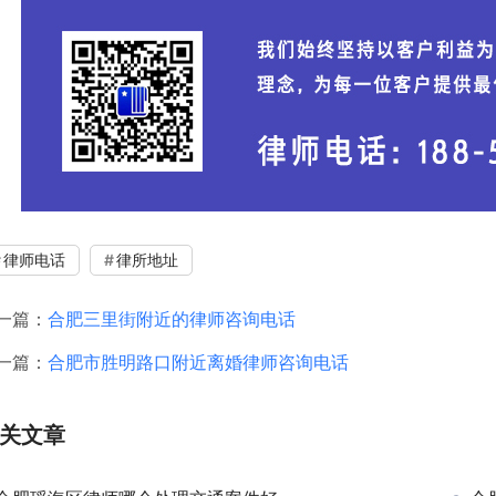
律师电话
律所地址
一篇：
合肥三里街附近的律师咨询电话
一篇：
合肥市胜明路口附近离婚律师咨询电话
关文章