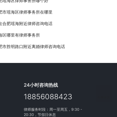
肥瑶海区律师事务所哪个好
肥市瑶海区律师事务所在哪里
在合肥瑶海附近律师咨询电话
海区哪里有律师事务所
肥市胜明路口附近离婚律师咨询电话
24小时咨询热线
18856088423
分享本页
律师服务时段：周一至周五，9:30 -
20:30，节假日休息