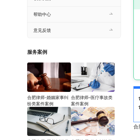
帮助中心
意见反馈
服务案例
合肥律师-婚姻家事纠
合肥律师–医疗事故类
纷类案件案例
案件案例
合