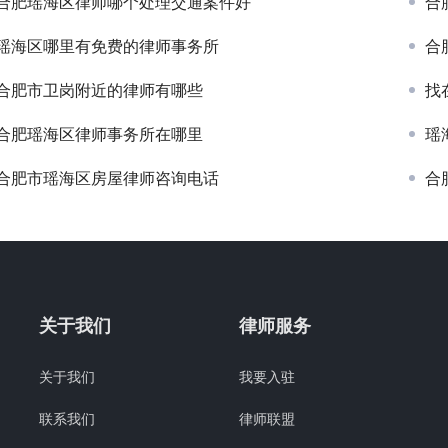
合肥瑶海区律师哪个处理交通案件好
合
瑶海区哪里有免费的律师事务所
合
合肥市卫岗附近的律师有哪些
找
合肥瑶海区律师事务所在哪里
瑶
合肥市瑶海区房屋律师咨询电话
合
关于我们
律师服务
关于我们
我要入驻
联系我们
律师联盟