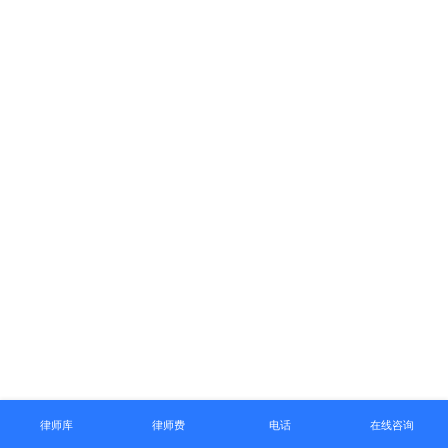
律师库
律师费
电话
在线咨询