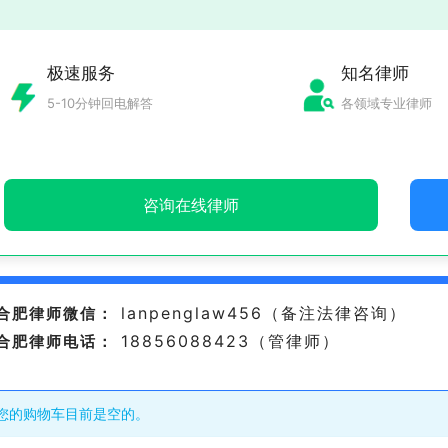
极速服务
知名律师
5-10分钟回电解答
各领域专业律师
咨询在线律师
lanpenglaw456（备注法律咨询）
合肥律师微信：
18856088423（管律师）
合肥律师电话：
您的购物车目前是空的。