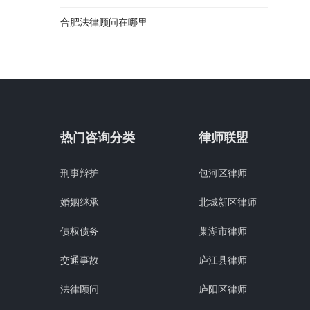
合肥法律顾问在哪里
热门咨询分类
律师联盟
刑事辩护
包河区律师
婚姻继承
北城新区律师
债权债务
巢湖市律师
交通事故
庐江县律师
法律顾问
庐阳区律师