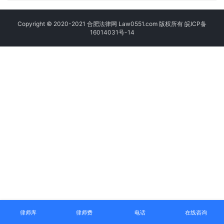
Copyright © 2020-2021 合肥法律网 Law0551.com 版权所有
皖ICP备
16014031号-14
律师库
律师费
电话
在线咨询