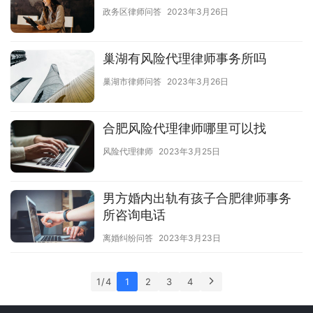
政务区律师问答
2023年3月26日
巢湖有风险代理律师事务所吗
巢湖市律师问答
2023年3月26日
合肥风险代理律师哪里可以找
风险代理律师
2023年3月25日
男方婚内出轨有孩子合肥律师事务
所咨询电话
离婚纠纷问答
2023年3月23日
1 / 4
1
2
3
4