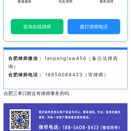
极速服务
知名律师
服务保障
咨询在线律师
拨打律师电话
lanpenglaw456（备注法律咨
合肥律师微信：
询）
18856088423（管律师）
合肥律师电话：
合肥三孝口附近有律师事务所吗