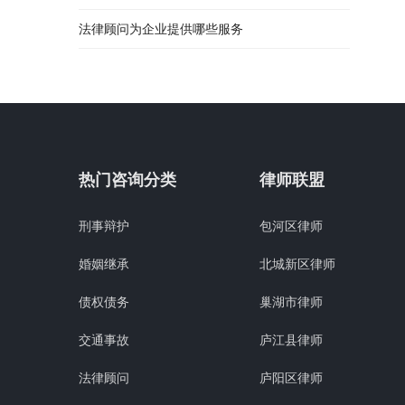
法律顾问为企业提供哪些服务
热门咨询分类
律师联盟
刑事辩护
包河区律师
婚姻继承
北城新区律师
债权债务
巢湖市律师
交通事故
庐江县律师
法律顾问
庐阳区律师