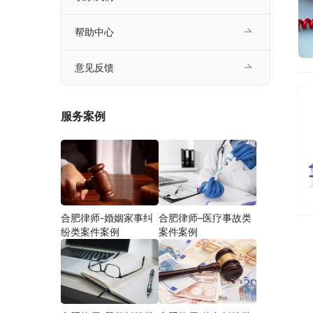
帮助中心
意见反馈
服务案例
合肥律师-婚姻家事纠
合肥律师–医疗事故类
纷类案件案例
案件案例